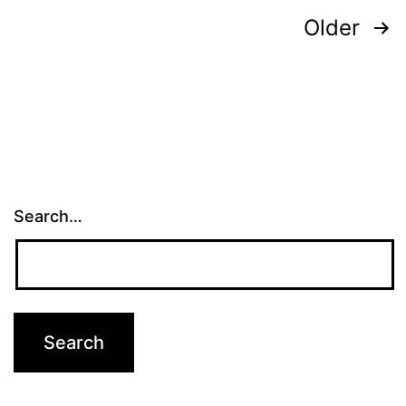
Posts
Older
pagination
Search…