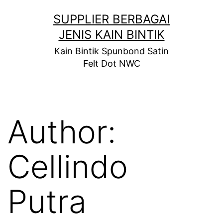
Skip
SUPPLIER BERBAGAI
to
JENIS KAIN BINTIK
content
Kain Bintik Spunbond Satin
Felt Dot NWC
Author:
Cellindo
Putra