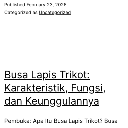
Jok
Published
February 23, 2026
Mobil
Categorized as
Uncategorized
dan
Cover
Jok
Mobil
yang
Tahan
Busa Lapis Trikot:
Lama
Karakteristik, Fungsi,
dan Keunggulannya
Pembuka: Apa Itu Busa Lapis Trikot? Busa