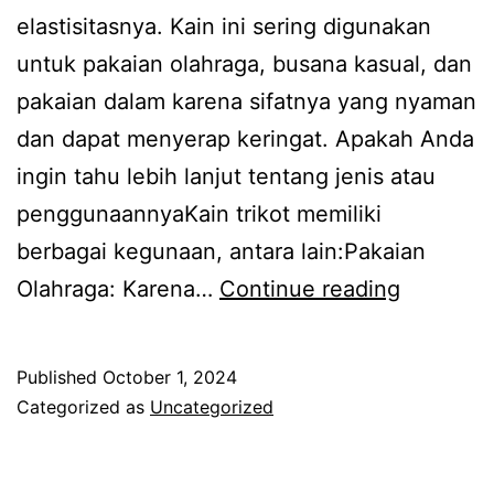
elastisitasnya. Kain ini sering digunakan
untuk pakaian olahraga, busana kasual, dan
pakaian dalam karena sifatnya yang nyaman
dan dapat menyerap keringat. Apakah Anda
ingin tahu lebih lanjut tentang jenis atau
penggunaannyaKain trikot memiliki
berbagai kegunaan, antara lain:Pakaian
Busa
Olahraga: Karena…
Continue reading
Lapis
Kain
Published
October 1, 2024
Trikot
Categorized as
Uncategorized
2mm
3mm