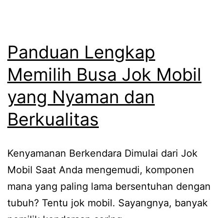
Solu
Tep
dari
Panduan Lengkap
Cell
Memilih Busa Jok Mobil
Putr
yang Nyaman dan
Jay
Berkualitas
Kenyamanan Berkendara Dimulai dari Jok
Mobil Saat Anda mengemudi, komponen
mana yang paling lama bersentuhan dengan
tubuh? Tentu jok mobil. Sayangnya, banyak