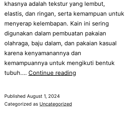
khasnya adalah tekstur yang lembut,
elastis, dan ringan, serta kemampuan untuk
menyerap kelembapan. Kain ini sering
digunakan dalam pembuatan pakaian
olahraga, baju dalam, dan pakaian kasual
karena kenyamanannya dan
kemampuannya untuk mengikuti bentuk
Produsen
tubuh.…
Continue reading
Busa
Lapis
Published
August 1, 2024
Trikot
Categorized as
Uncategorized
Jawa
Barat