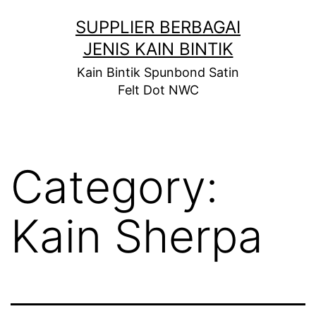
Skip
SUPPLIER BERBAGAI
to
JENIS KAIN BINTIK
content
Kain Bintik Spunbond Satin
Felt Dot NWC
Category:
Kain Sherpa