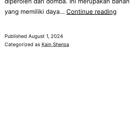
diperoleh dari domba. Ini merupakan bahan
Kain
yang memiliki daya…
Continue reading
Sherpa
Bulu
Published
August 1, 2024
Domba
Categorized as
Kain Sherpa