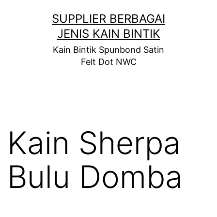
Skip
SUPPLIER BERBAGAI
to
JENIS KAIN BINTIK
content
Kain Bintik Spunbond Satin
Felt Dot NWC
Kain Sherpa
Bulu Domba