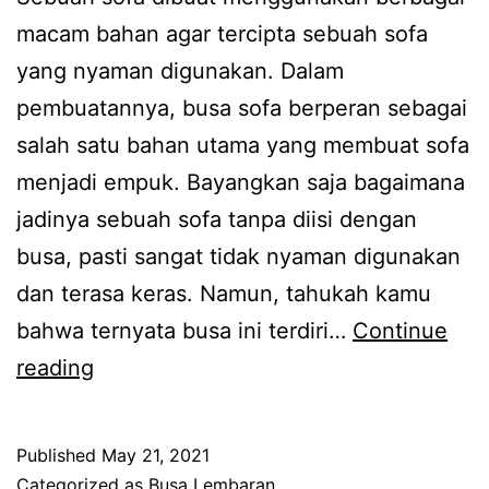
macam bahan agar tercipta sebuah sofa
yang nyaman digunakan. Dalam
pembuatannya, busa sofa berperan sebagai
salah satu bahan utama yang membuat sofa
menjadi empuk. Bayangkan saja bagaimana
jadinya sebuah sofa tanpa diisi dengan
busa, pasti sangat tidak nyaman digunakan
dan terasa keras. Namun, tahukah kamu
bahwa ternyata busa ini terdiri…
Continue
Busa
reading
Lembaran
Untuk
Published
May 21, 2021
Produksi
Categorized as
Busa Lembaran