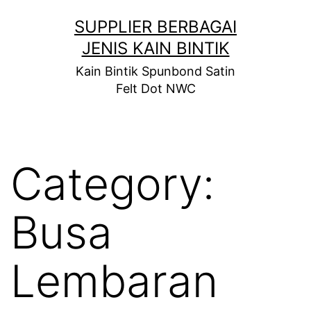
Skip
SUPPLIER BERBAGAI
to
JENIS KAIN BINTIK
content
Kain Bintik Spunbond Satin
Felt Dot NWC
Category:
Busa
Lembaran