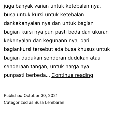
juga banyak varian untuk ketebalan nya,
busa untuk kursi untuk ketebalan
dankekenyalan nya dan untuk bagian
bagian kursi nya pun pasti beda dan ukuran
kekenyalan dan kegunann nya, dari
bagiankursi tersebut ada busa khusus untuk
bagian dudukan senderan dudukan atau
senderaan tangan, untuk harga nya
Harga
punpasti berbeda…
Continue reading
Busa
Kursi
Published
October 30, 2021
Per
Categorized as
Busa Lembaran
Meter