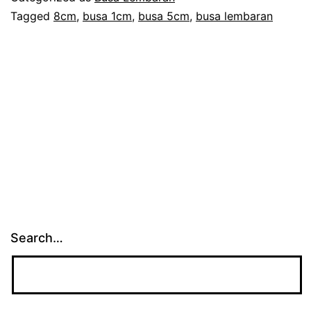
Sofa
Tagged
8cm
,
busa 1cm
,
busa 5cm
,
busa lembaran
Search…