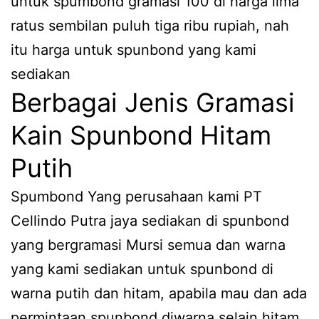
untuk spumbond gramasi 100 di harga lima
ratus sembilan puluh tiga ribu rupiah, nah
itu harga untuk spunbond yang kami
sediakan
Berbagai Jenis Gramasi
Kain Spunbond Hitam
Putih
Spumbond Yang perusahaan kami PT
Cellindo Putra jaya sediakan di spunbond
yang bergramasi Mursi semua dan warna
yang kami sediakan untuk spunbond di
warna putih dan hitam, apabila mau dan ada
permintaan spunbond diwarna selain hitam