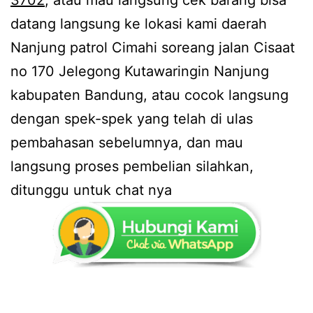
3702
, atau mau langsung cek barang bisa
datang langsung ke lokasi kami daerah
Nanjung patrol Cimahi soreang jalan Cisaat
no 170 Jelegong Kutawaringin Nanjung
kabupaten Bandung, atau cocok langsung
dengan spek-spek yang telah di ulas
pembahasan sebelumnya, dan mau
langsung proses pembelian silahkan,
ditunggu untuk chat nya