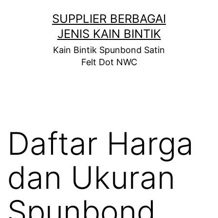
Skip
SUPPLIER BERBAGAI
to
JENIS KAIN BINTIK
content
Kain Bintik Spunbond Satin
Felt Dot NWC
Daftar Harga
dan Ukuran
Spunbond