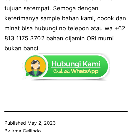
tujuan setempat. Semoga dengan
keterimanya sample bahan kami, cocok dan
minat bisa hubungi no telepon atau wa
+62
813 1175 3702
bahan dijamin ORI murni
bukan banci
Published
May 2, 2023
By
Irma Cellindo