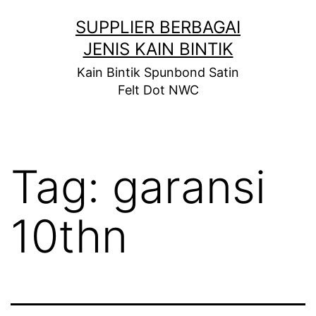
Skip
SUPPLIER BERBAGAI
to
JENIS KAIN BINTIK
content
Kain Bintik Spunbond Satin
Felt Dot NWC
Tag:
garansi
10thn