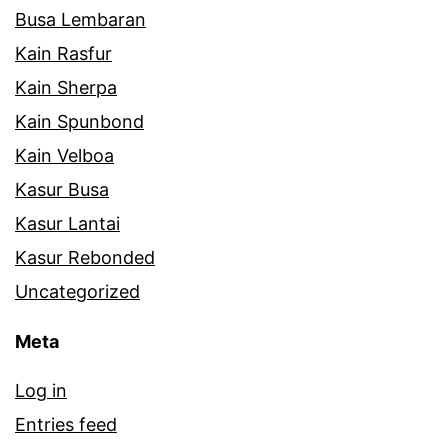
Busa Lembaran
Kain Rasfur
Kain Sherpa
Kain Spunbond
Kain Velboa
Kasur Busa
Kasur Lantai
Kasur Rebonded
Uncategorized
Meta
Log in
Entries feed