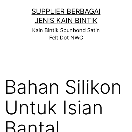
Skip
SUPPLIER BERBAGAI
to
JENIS KAIN BINTIK
content
Kain Bintik Spunbond Satin
Felt Dot NWC
Bahan Silikon
Untuk Isian
Bantal