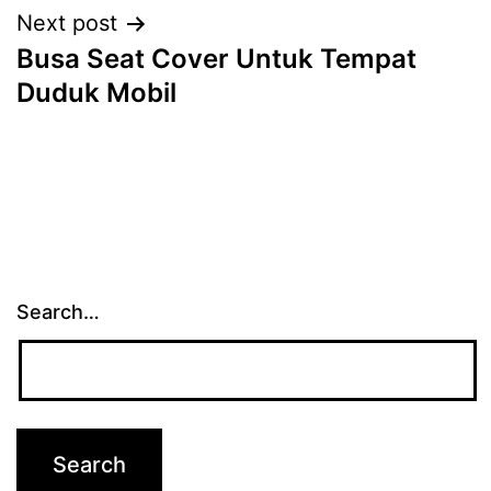
Next post
Busa Seat Cover Untuk Tempat
Duduk Mobil
Search…