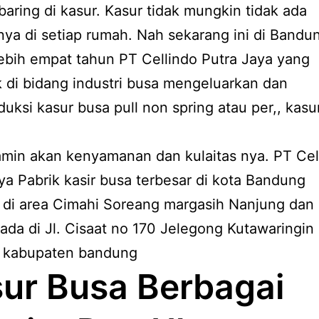
baring di kasur. Kasur tidak mungkin tidak ada
ya di setiap rumah. Nah sekarang ini di Bandu
ebih empat tahun PT Cellindo Putra Jaya yang
 di bidang industri busa mengeluarkan dan
ksi kasur busa pull non spring atau per,, kasu
amin akan kenyamanan dan kulaitas nya. PT Cel
ya Pabrik kasir busa terbesar di kota Bandung
 di area Cimahi Soreang margasih Nanjung dan 
ada di Jl. Cisaat no 170 Jelegong Kutawaringin
 kabupaten bandung
ur Busa Berbagai