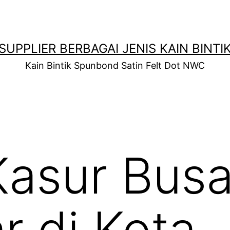
SUPPLIER BERBAGAI JENIS KAIN BINTI
Kain Bintik Spunbond Satin Felt Dot NWC
Kasur Bus
r di Kota