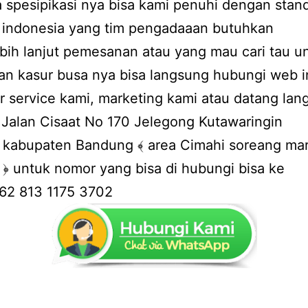
 spesipikasi nya bisa kami penuhi dengan stan
l indonesia yang tim pengadaaan butuhkan
bih lanjut pemesanan atau yang mau cari tau u
n kasur busa nya bisa langsung hubungi web in
 service kami, marketing kami atau datang lan
i Jalan Cisaat No 170 Jelegong Kutawaringin
 kabupaten Bandung ﴾ area Cimahi soreang mar
﴿ untuk nomor yang bisa di hubungi bisa ke
62 813 1175 3702