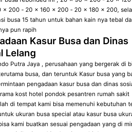
 x 200 ‐ 20 x 160 x 200 ‐ 20 x 180 x 200, sela
si busa 15 tahun untuk bahan kain nya tebal d
 nya pun rapih
adaan Kasur Busa dan Dinas
l Lelang
ndo Putra Jaya , perusahaan yang bergerak di 
 terutama busa, dan teruntuk Kasur busa yang 
ermintaan pengadaan kasur busa dan dinas sosia
rama kost hotel pondok pesantren rumah sakit
lah di tempat kami bisa memenuhi kebutuhan t
ntuk ukuran busa special atau kasur busa ukur
isa kami buatkan sesuai pengadaan yang di mi