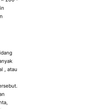
in
an
bidang
banyak
l , atau
ersebut.
an
nta,