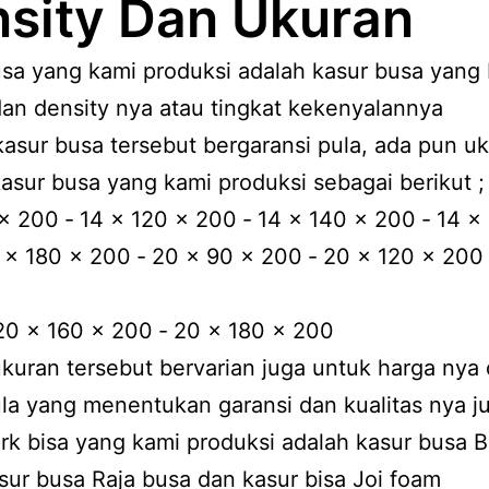
sity Dan Ukuran
sa yang kami produksi adalah kasur busa yang
an density nya atau tingkat kekenyalannya
asur busa tersebut bergaransi pula, ada pun u
asur busa yang kami produksi sebagai berikut ;
x 200 ‐ 14 x 120 x 200 ‐ 14 x 140 x 200 ‐ 14 x
 x 180 x 200 ‐ 20 x 90 x 200 ‐ 20 x 120 x 200 
20 x 160 x 200 ‐ 20 x 180 x 200
kuran tersebut bervarian juga untuk harga nya
la yang menentukan garansi dan kualitas nya j
k bisa yang kami produksi adalah kasur busa 
sur busa Raja busa dan kasur bisa Joi foam