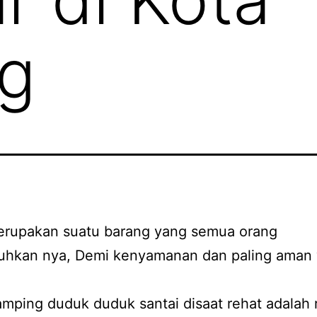
g
erupakan suatu barang yang semua orang
hkan nya, Demi kenyamanan dan paling aman
samping duduk duduk santai disaat rehat adalah