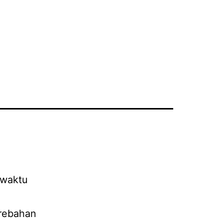
 waktu
 rebahan