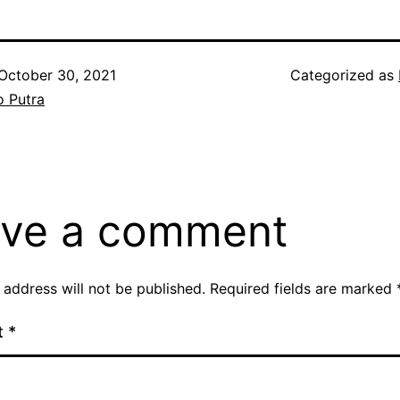
October 30, 2021
Categorized as
o Putra
ve a comment
 address will not be published.
Required fields are marked
t
*