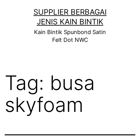
Skip
SUPPLIER BERBAGAI
to
JENIS KAIN BINTIK
content
Kain Bintik Spunbond Satin
Felt Dot NWC
Tag:
busa
skyfoam