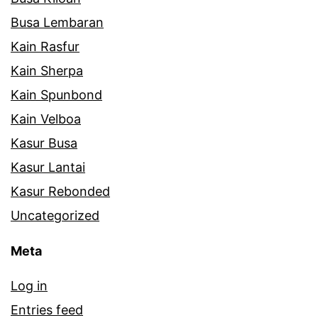
Busa Lembaran
Kain Rasfur
Kain Sherpa
Kain Spunbond
Kain Velboa
Kasur Busa
Kasur Lantai
Kasur Rebonded
Uncategorized
Meta
Log in
Entries feed