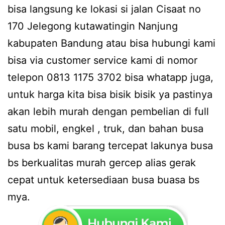
bisa langsung ke lokasi si jalan Cisaat no
170 Jelegong kutawatingin Nanjung
kabupaten Bandung atau bisa hubungi kami
bisa via customer service kami di nomor
telepon 0813 1175 3702 bisa whatapp juga,
untuk harga kita bisa bisik bisik ya pastinya
akan lebih murah dengan pembelian di full
satu mobil, engkel , truk, dan bahan busa
busa bs kami barang tercepat lakunya busa
bs berkualitas murah gercep alias gerak
cepat untuk ketersediaan busa buasa bs
mya.