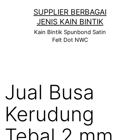
Skip
SUPPLIER BERBAGAI
to
JENIS KAIN BINTIK
content
Kain Bintik Spunbond Satin
Felt Dot NWC
Jual Busa
Kerudung
Tebal 2 mm