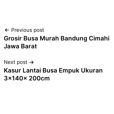
Post
Previous post
Grosir Busa Murah Bandung Cimahi
navigation
Jawa Barat
Next post
Kasur Lantai Busa Empuk Ukuran
3x140x 200cm