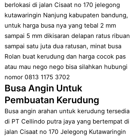
berlokasi di jalan Cisaat no 170 jelegong
kutawaringin Nanjung kabupaten bandung,
untuk harga busa nya yang tebal 2 mm
sampai 5 mm dikisaran delapan ratus ribuan
sampai satu juta dua ratusan, minat busa
Rolan buat kerudung dan harga cocok pas
atau mau nego nego bisa silahkan hubungi
nomor 0813 1175 3702
Busa Angin Untuk
Pembuatan Kerudung
Busa angin arahan untuk kerudung tersedia
di PT Cellindo putra jaya yang bertempat di
jalan Cisaat no 170 Jelegong Kutawaringin