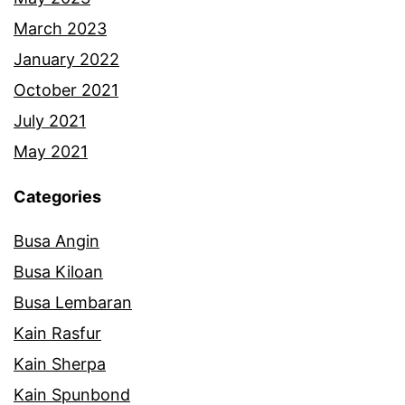
March 2023
January 2022
October 2021
July 2021
May 2021
Categories
Busa Angin
Busa Kiloan
Busa Lembaran
Kain Rasfur
Kain Sherpa
Kain Spunbond