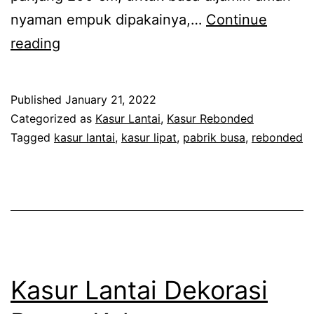
nyaman empuk dipakainya,…
Continue
Kasur
reading
Lantai
Busa
Published
January 21, 2022
Empuk
Categorized as
Kasur Lantai
,
Kasur Rebonded
Ukuran
Tagged
kasur lantai
,
kasur lipat
,
pabrik busa
,
rebonded
3x140x
200cm
Kasur Lantai Dekorasi