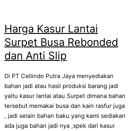
Harga Kasur Lantai
Surpet Busa Rebonded
dan Anti Slip
Di PT Cellindo Putra Jaya menyediakan
bahan jadi atau hasil produksi barang jadi
yaitu kasur lantai atau Surpet dimana bahan
tersebut memakai busa dan kain rasfur juga
, jadi selain bahan baku yang kami sediakan
ada juga bahan jadi nya ,spek dari kasur