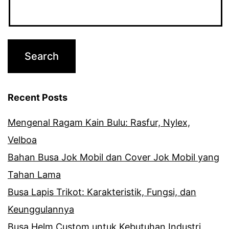
Recent Posts
Mengenal Ragam Kain Bulu: Rasfur, Nylex,
Velboa
Bahan Busa Jok Mobil dan Cover Jok Mobil yang
Tahan Lama
Busa Lapis Trikot: Karakteristik, Fungsi, dan
Keunggulannya
Busa Helm Custom untuk Kebutuhan Industri