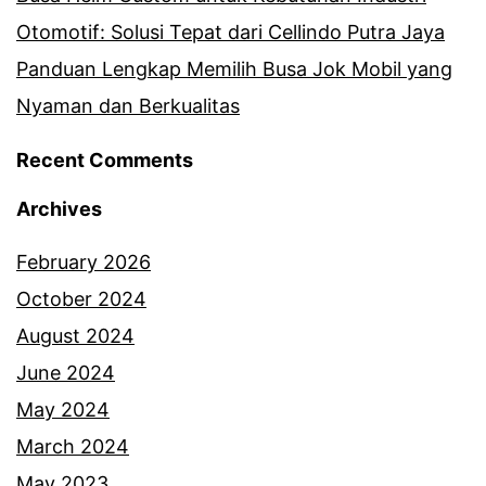
Otomotif: Solusi Tepat dari Cellindo Putra Jaya
Panduan Lengkap Memilih Busa Jok Mobil yang
Nyaman dan Berkualitas
Recent Comments
Archives
February 2026
October 2024
August 2024
June 2024
May 2024
March 2024
May 2023