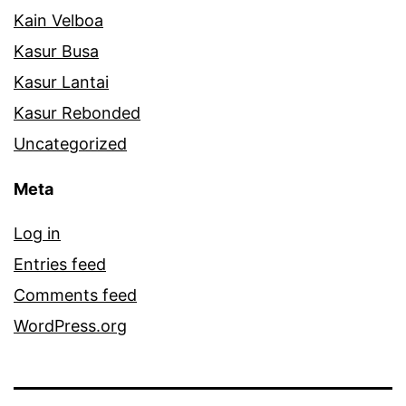
Kain Velboa
Kasur Busa
Kasur Lantai
Kasur Rebonded
Uncategorized
Meta
Log in
Entries feed
Comments feed
WordPress.org