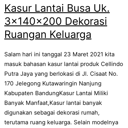
Kasur Lantai Busa Uk.
3x140x200 Dekorasi
Ruangan Keluarga
Salam hari ini tanggal 23 Maret 2021 kita
masuk bahasan kasur lantai produk Cellindo
Putra Jaya yang berlokasi di Jl. Cisaat No.
170 Jelegong Kutawaringin Nanjung
Kabupaten BandungKasur Lantai Miliki
Banyak Manfaat,Kasur lantai banyak
digunakan sebagai dekorasi rumah,
terutama ruang keluarga. Selain modelnya