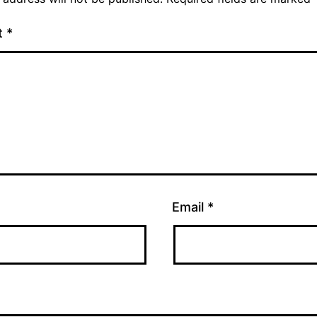
t
*
Email
*