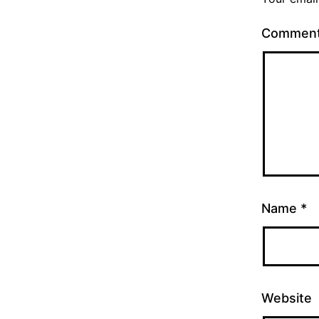
Commen
Name
*
Website