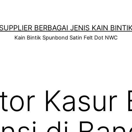
SUPPLIER BERBAGAI JENIS KAIN BINTI
Kain Bintik Spunbond Satin Felt Dot NWC
utor Kasur
nsi di Ba