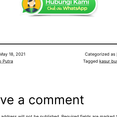
May 18, 2021
Categorized as
o Putra
Tagged
kasur bu
ve a comment
 address will not be published.
Required fields are marked