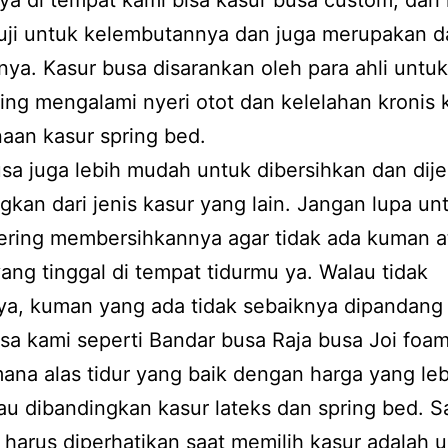
ya di tempat kami bisa kasur busa custom, dari
uji untuk kelembutannya dan juga merupakan da
nya. Kasur busa disarankan oleh para ahli untu
ing mengalami nyeri otot dan kelelahan kronis 
aan kasur spring bed.
sa juga lebih mudah untuk dibersihkan dan dij
gkan dari jenis kasur yang lain. Jangan lupa un
sering membersihkannya agar tidak ada kuman a
yang tinggal di tempat tidurmu ya. Walau tidak
ya, kuman yang ada tidak sebaiknya dipandang 
sa kami seperti Bandar busa Raja busa Joi foa
ana alas tidur yang baik dengan harga yang leb
au dibandingkan kasur lateks dan spring bed. S
 harus diperhatikan saat memilih kasur adalah 