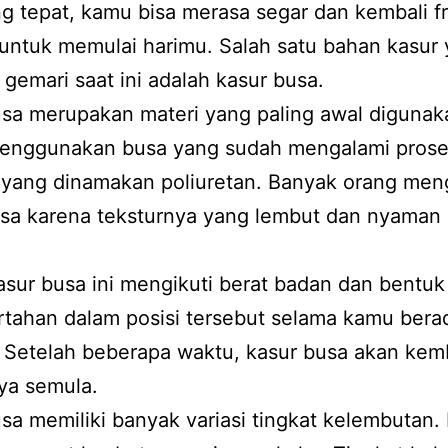
ng tepat, kamu bisa merasa segar dan kembali f
untuk memulai harimu. Salah satu bahan kasur
i gemari saat ini adalah kasur busa.
usa merupakan materi yang paling awal digunak
Menggunakan busa yang sudah mengalami pros
, yang dinamakan poliuretan. Banyak orang me
usa karena teksturnya yang lembut dan nyaman
sur busa ini mengikuti berat badan dan bentuk
rtahan dalam posisi tersebut selama kamu bera
 Setelah beberapa waktu, kasur busa akan kemb
ya semula.
sa memiliki banyak variasi tingkat kelembutan.