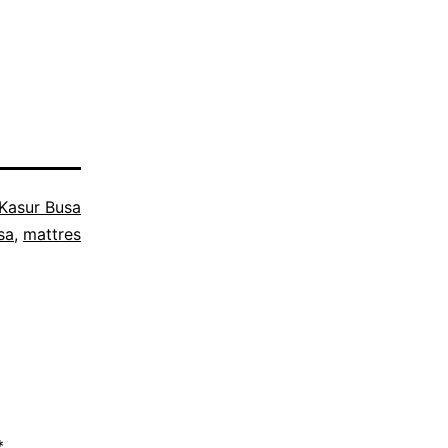
Kasur Busa
sa
,
mattres
*