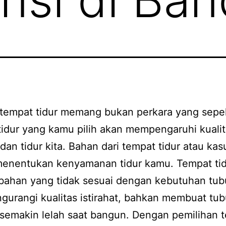
 tempat tidur memang bukan perkara yang sepe
idur yang kamu pilih akan mempengaruhi kuali
t dan tidur kita. Bahan dari tempat tidur atau ka
menentukan kenyamanan tidur kamu. Tempat ti
bahan yang tidak sesuai dengan kebutuhan tu
gurangi kualitas istirahat, bahkan membuat tu
semakin lelah saat bangun. Dengan pemilihan 