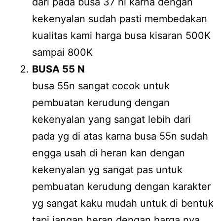
dari pada busa 37 hl karna dengan
kekenyalan sudah pasti membedakan
kualitas kami harga busa kisaran 500K
sampai 800K
BUSA 55 N
busa 55n sangat cocok untuk
pembuatan kerudung dengan
kekenyalan yang sangat lebih dari
pada yg di atas karna busa 55n sudah
engga usah di heran kan dengan
kekenyalan yg sangat pas untuk
pembuatan kerudung dengan karakter
yg sangat kaku mudah untuk di bentuk
tapi jangan heran dengan harga nya