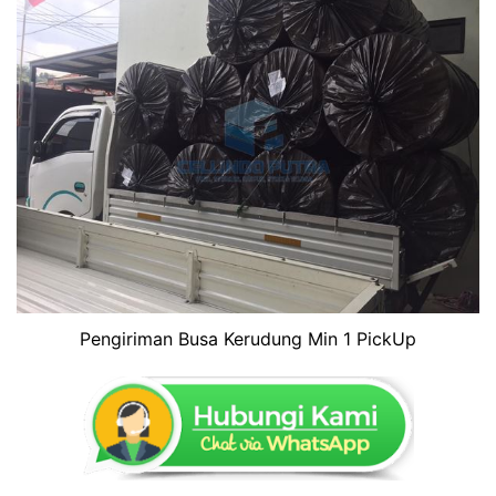
Pengiriman Busa Kerudung Min 1 PickUp